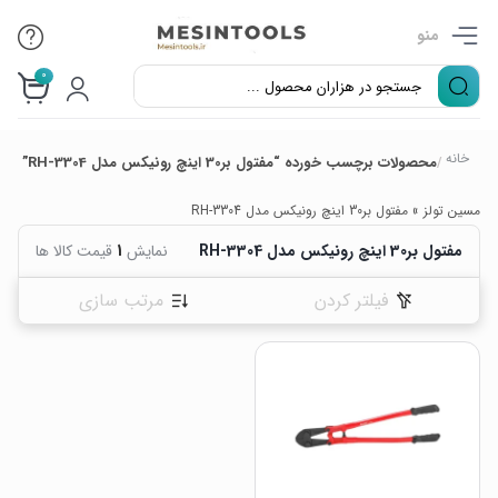
منو
0
خانه
محصولات برچسب خورده “مفتول بر30 اینچ رونیکس مدل RH-3304”
/
مسین تولز
»
مفتول بر30 اینچ رونیکس مدل RH-3304
مفتول بر30 اینچ رونیکس مدل RH-3304
نمایش
1
قیمت کالا ها
فیلتر کردن
مرتب سازی