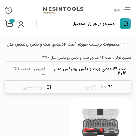
منو
0
خانه
محصولات برچسب خورده “ست 64 عددی بیت و بکس رونیکس مدل 2716”
/
مسین تولز
»
ست 64 عددی بیت و بکس رونیکس مدل 2716
نمایش
1
قیمت کالا
ست 64 عددی بیت و بکس رونیکس مدل
2716
ها
فیلتر کردن
مرتب سازی