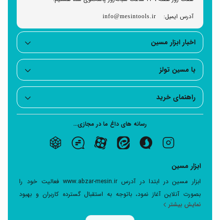
آدرس ایمیل:
info@mesintools.ir
اخبار ابزار مسین
با مسین تولز
راهنمای خرید
رسانه های داغ ما در مجازی...
ابزار مسین
ابزار مسین در ابتدا در آدرس www.abzar-mesin.ir فعالیت خود را
بصورت آنلاین آغاز نمود، باتوجه به استقبال گسترده کاربران و بهبود
نمایش بیشتر
مقایسه در سایت تخصصی ابزار بر آن شدیم که سرویس جدید برای ارتباط