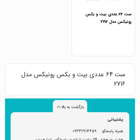
ست 64 عددی بیت و بکس
رونیکس مدل 2716
ست 64 عددی بیت و بکس رونیکس مدل
2716
بازگشت به بالا
پشتیبانی
همراه پاسخگو:
09332914459
هفت روز هفته ، 24 ساعت شبانه‌روز پاسخگوی شما هستیم.