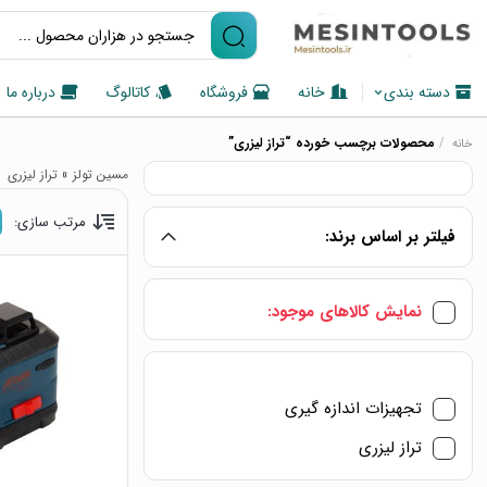
دسته بندی
خانه
فروشگاه
کاتالوگ
درباره ما
/
محصولات برچسب خورده “تراز لیزری”
خانه
مسین تولز
»
تراز لیزری
مرتب سازی:
فیلتر بر اساس برند:
نمایش کالاهای موجود:
تجهیزات اندازه گیری
تراز لیزری