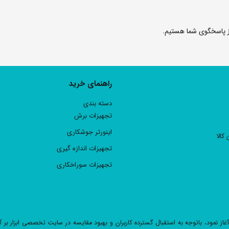
راهنمای خرید
دسته بندی
تجهیزات برش
اینورتر جوشکاری
 کالا
تجهیزات اندازه گیری
تجهیزات سوراخکاری
www.abz فعالیت خود را بصورت آنلاین آغاز نمود، باتوجه به استقبال گسترده کاربران و بهبود مقایسه در سایت تخصصی 