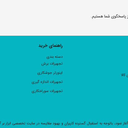
راهنمای خرید
دسته بندی
تجهیزات برش
اینورتر جوشکاری
 کالا
تجهیزات اندازه گیری
تجهیزات سوراخکاری
www.abz فعالیت خود را بصورت آنلاین آغاز نمود، باتوجه به استقبال گسترده کاربران و بهبود مقایسه در سایت تخصصی 