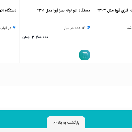
لزی آروا مدل ۲۳۰۳
دستگاه اتو لوله سبز آروا مدل 2301
دستگاه اتو ل
اشد
13 عدد در انبار
در انبار
3.700.000
تومان
بازگشت به بالا