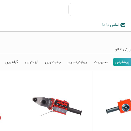
تماس با ما
ارتی
»
اتو
پیشفرض
محبوبیت
پربازدیدترین
جدیدترین
ارزانترین
گرانترین