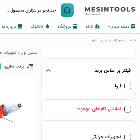
دسته بندی
خانه
فروشگاه
کاتالوگ
درباره ما
/
/
اتو
خانه
تجهیزات حرارتی
مسین تولز
»
تجهیزات حر
مرتب سازی:
فیلتر بر اساس برند:
آروا
نمایش کالاهای موجود:
تجهیزات حرارتی