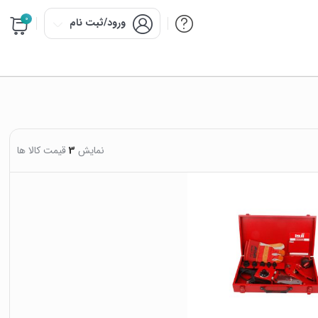
0
ورود/ثبت نام
نمایش
3
قیمت کالا ها