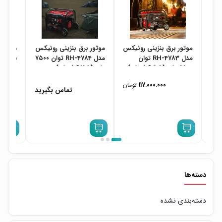
یکس
موتور برق بنزینی رونیکس
موتور برق بنزینی رونیکس
موتور ب
مدل RH-4783 توان
مدل RH-4784 توان ۷۵۰۰
سایلنت
۶۵۰۰ وات (۶.۵ کیلووات)
وات (۷.۵ کیلووات)
کیلووات (۰۰
ومان
117.000.000
تومان
تماس بگیرید
دسته‌ها
دسته‌بندی نشده