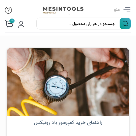
منو
0
راهنمای خرید کمپرسور باد رونیکس