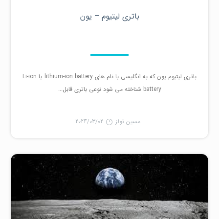
باتری لیتیوم – یون
باتری لیتیوم یون که به انگلیسی با نام های lithium-ion battery یا Li-ion
battery شناخته می شود نوعی باتری قابل...
مسین تولز
2024/03/02